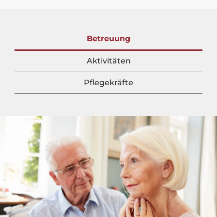
Betreuung
Aktivitäten
Pflegekräfte