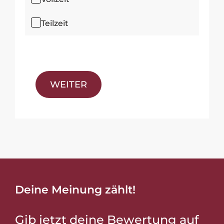
Teilzeit
WEITER
Deine Meinung zählt!
Gib jetzt deine Bewertung auf