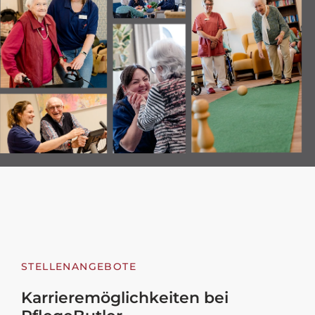
STELLENANGEBOTE
Karrieremöglichkeiten bei